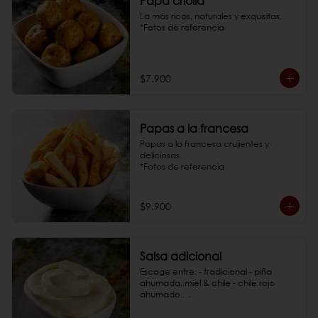
Papa criolla
La más ricas, naturales y exquisitas.

*Fotos de referencia
$7.900
Papas a la francesa
Papas a la francesa crujientes y 
deliciosas.

*Fotos de referencia
$9.900
Salsa adicional
Escoge entre: - tradicional - piña 
ahumada, miel & chile - chile rojo 
ahumado.

*Fotos de referencia